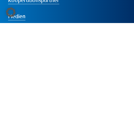
Kooperationspartner
Medien
Veranstaltungen
Service
Der
IVD
Über uns
Internationale Mitgliedschaften
Dabei sein
Presse