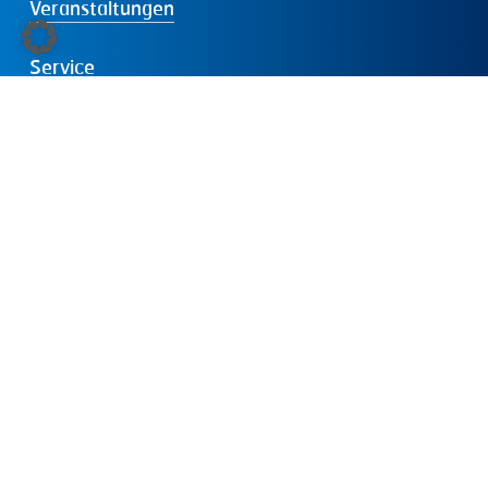
Veranstaltungen
Service
Der
IVD
Über uns
Internationale Mitgliedschaften
Dabei sein
Presse
Folgen
Sie
uns: