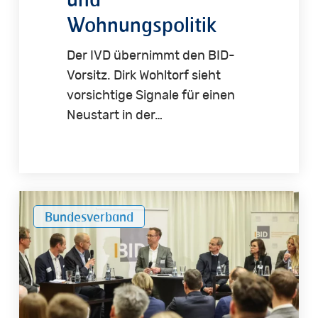
Wohnungspolitik
Der IVD übernimmt den BID-
Vorsitz. Dirk Wohltorf sieht
vorsichtige Signale für einen
Neustart in der…
Parlamentarischer
Bundesverband
Abend
der
Bundesarbeitsgemeinschaft
Immobilienwirtschaft
Deutschland