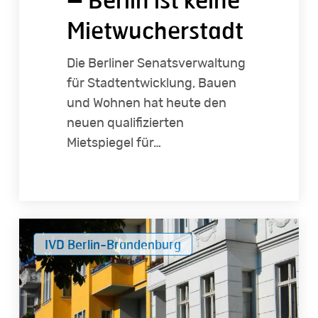
Mietwucherstadt
Die Berliner Senatsverwaltung
für Stadtentwicklung, Bauen
und Wohnen hat heute den
neuen qualifizierten
Mietspiegel für…
WEG-
IVD Berlin-Brandenburg
Verwaltungen
dringend
gesucht