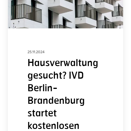
kostenlosen
Onlineservice
25.11.2024
Hausverwaltung
gesucht? IVD
Berlin-
Brandenburg
startet
kostenlosen