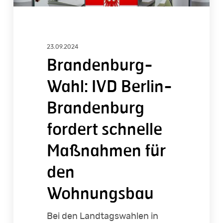
den
Wohnungsbau
23.09.2024
Brandenburg-
Wahl: IVD Berlin-
Brandenburg
fordert schnelle
Maßnahmen für
den
Wohnungsbau
Bei den Landtagswahlen in