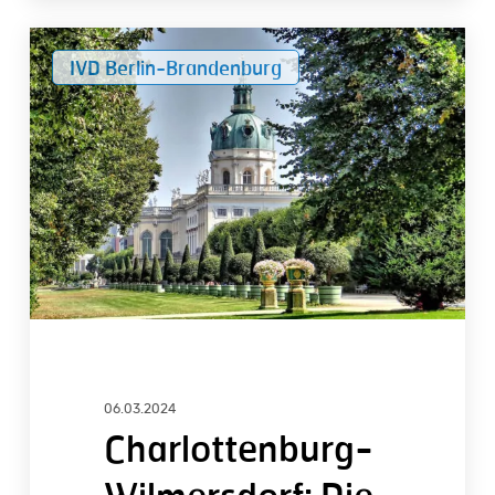
Charlottenburg-
IVD Berlin-Brandenburg
Wilmersdorf:
Die
Immobilienpreise
steigen
nicht
mehr
06.03.2024
Charlottenburg-