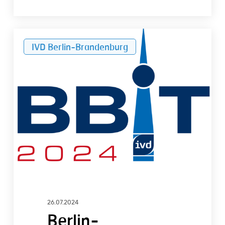
Berlin-
IVD Berlin-Brandenburg
Brandenburger
Immobilientag
am
15.
Oktober
2024
26.07.2024
Berlin-