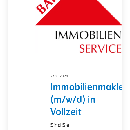
(m/w/d)
in
Vollzeit
23.10.2024
Immobilienmakler
(m/w/d) in
Vollzeit
Sind Sie