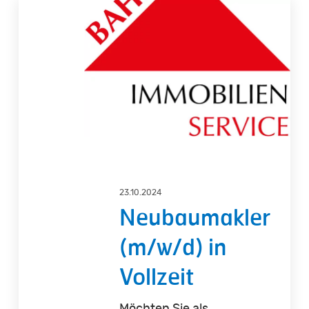
Neubaumakler
(m/w/d)
in
Vollzeit
23.10.2024
Neubaumakler
(m/w/d) in
Vollzeit
Möchten Sie als