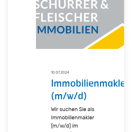
(m/w/d)
10.07.2024
Immobilienmakler
(m/w/d)
Wir suchen Sie als
Immobilienmakler
(m/w/d) im