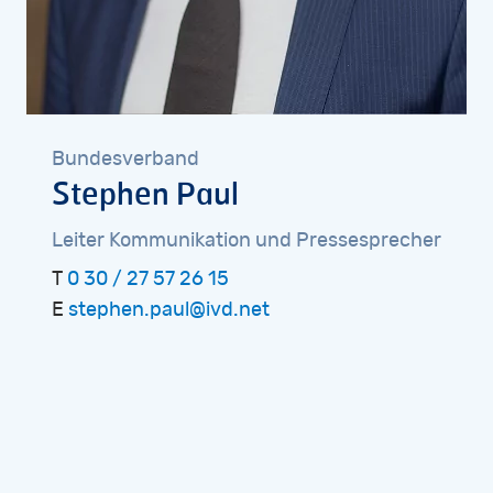
Bundesverband
Stephen
Paul
Leiter
Kommunikation
und
Pressesprecher
T
0 30 / 27 57 26 15
E
stephen.paul@ivd.net