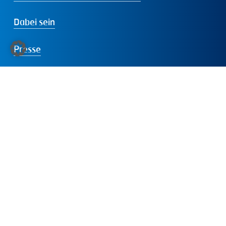
Dabei sein
Presse
Folgen
Sie
uns:
LinkedIn
Instagram
Facebook
YouTube