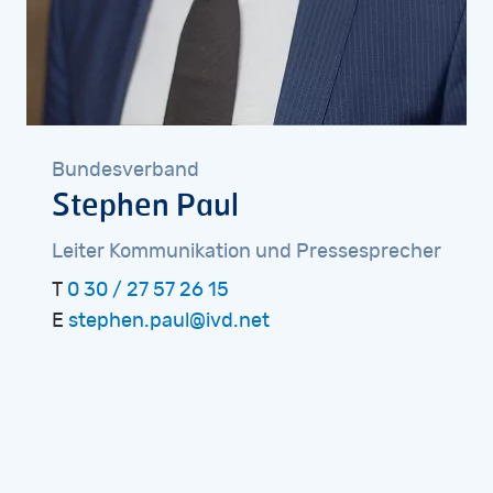
Bundesverband
Stephen
Paul
Leiter
Kommunikation
und
Pressesprecher
T
0 30 / 27 57 26 15
E
stephen.paul@ivd.net