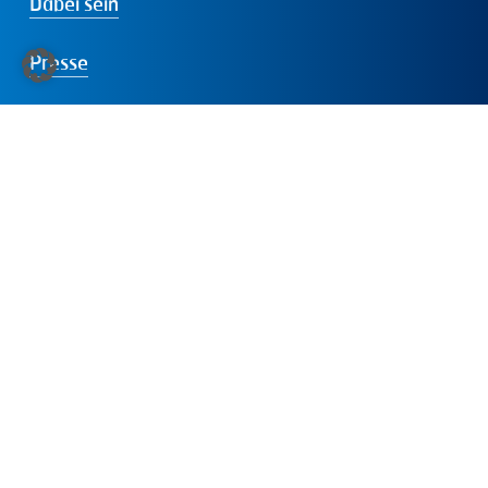
Dabei sein
Presse
Folgen
Sie
uns:
LinkedIn
Instagram
Facebook
YouTube
© 2026 IVD – Die Immobilienunternehmer |
Cookie