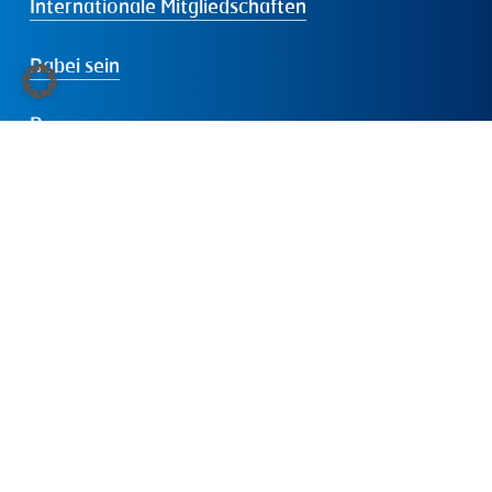
Internationale Mitgliedschaften
Dabei sein
Presse
Folgen
Sie
uns:
LinkedIn
Instagram
Facebook
YouTube