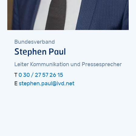
Bundesverband
Stephen
Paul
Leiter
Kommunikation
und
Pressesprecher
T
0 30 / 27 57 26 15
E
stephen.paul@ivd.net