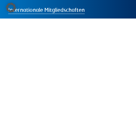
Internationale Mitgliedschaften
Dabei sein
Presse
Folgen
Sie
uns:
LinkedIn
Instagram
Facebook
YouTube