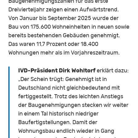
Baugenehmigungszahlen für das erste
Dreivierteljahr zeigen einen Aufwärtstrend.
Von Januar bis September 2025 wurde der
Bau von 175.600 Wohneinheiten in neuen sowie
bereits bestehenden Gebäuden genehmigt.
Das waren 11,7 Prozent oder 18.400
Wohnungen mehr als im Vorjahreszeitraum.
IVD-Präsident Dirk Wohltorf
erklärt dazu:
„Der Schein trügt: Genehmigt ist in
Deutschland nicht gleichbedeutend mit
fertiggestellt. Trotz des leichten Anstiegs
der Baugenehmigungen stecken wir weiter
in einem Tal historisch niedriger
Baufertigstellungen. Damit der
Wohnungsbau endlich wieder in Gang