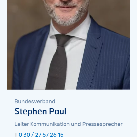
Bundesverband
Stephen
Paul
Leiter
Kommunikation
und
Pressesprecher
T
0 30 / 27 57 26 15