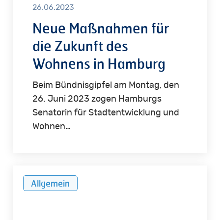
26.06.2023
Neue Maßnahmen für
die Zukunft des
Wohnens in Hamburg
Beim Bündnisgipfel am Montag, den
26. Juni 2023 zogen Hamburgs
Senatorin für Stadtentwicklung und
Wohnen…
Wohnungswirtschaft
Allgemein
legt
Hamburger
Mietenstudie