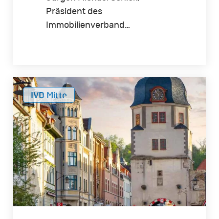
Präsident des
Immobilienverband…
Preisspiegel
IVD Mitte
Thüringen
2023