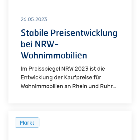
26.05.2023
Stabile Preisentwicklung
bei NRW-
Wohnimmobilien
Im Preisspiegel NRW 2023 ist die
Entwicklung der Kaufpreise für
Wohnimmobilien an Rhein und Ruhr…
Rückgang
Markt
der
Investitionen