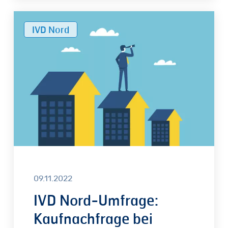
IVD
IVD Nord
Nord-
Umfrage:
Kaufnachfrage
bei
Wohnimmobilien
geht
stark
zurück
09.11.2022
IVD Nord-Umfrage:
Kaufnachfrage bei