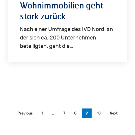
Wohnimmobilien geht
stark zurück
Nach einer Umfrage des IVD Nord, an
der sich ca. 200 Unternehmen
beteiligten, geht die…
Previous
1
…
7
8
9
10
Next