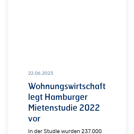
2022
vor
22.06.2023
Wohnungswirtschaft
legt Hamburger
Mietenstudie 2022
vor
In der Studie wurden 237.000