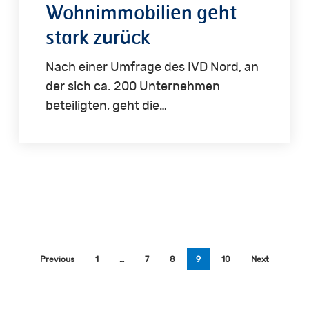
Wohnimmobilien geht
stark zurück
Nach einer Umfrage des IVD Nord, an
der sich ca. 200 Unternehmen
beteiligten, geht die…
Previous
1
…
7
8
9
10
Next