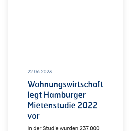
2022
vor
22.06.2023
Wohnungswirtschaft
legt Hamburger
Mietenstudie 2022
vor
In der Studie wurden 237.000