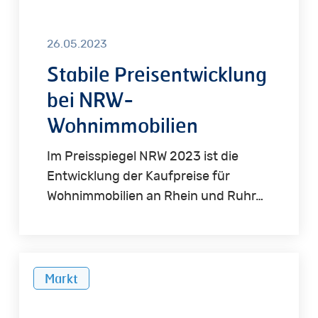
26.05.2023
Stabile Preisentwicklung
bei NRW-
Wohnimmobilien
Im Preisspiegel NRW 2023 ist die
Entwicklung der Kaufpreise für
Wohnimmobilien an Rhein und Ruhr…
Rückgang
Markt
der
Investitionen