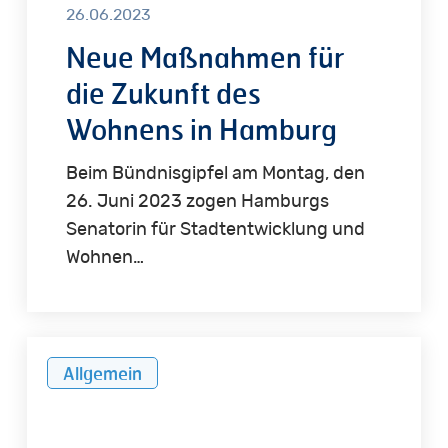
26.06.2023
Neue Maßnahmen für
die Zukunft des
Wohnens in Hamburg
Beim Bündnisgipfel am Montag, den
26. Juni 2023 zogen Hamburgs
Senatorin für Stadtentwicklung und
Wohnen…
Wohnungswirtschaft
Allgemein
legt
Hamburger
Mietenstudie