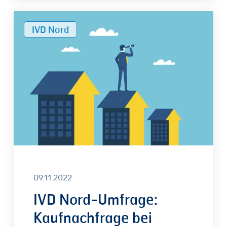
IVD
IVD Nord
Nord-
Umfrage:
Kaufnachfrage
bei
Wohnimmobilien
geht
stark
zurück
09.11.2022
IVD Nord-Umfrage:
Kaufnachfrage bei