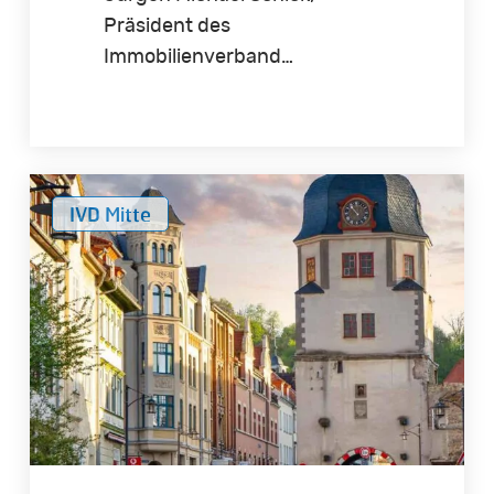
Präsident des
Immobilienverband…
Preisspiegel
IVD Mitte
Thüringen
2023