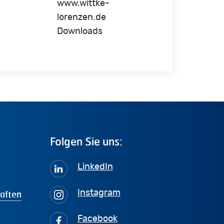
www.wittke-
lorenzen.de
Downloads
Folgen
Sie
uns:
LinkedIn
haften
Instagram
Facebook