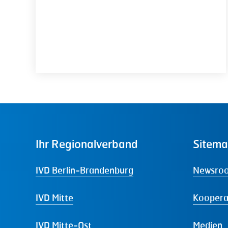
Ihr
Regionalverband
Sitem
IVD Berlin-Brandenburg
Newsro
IVD Mitte
Koopera
IVD Mitte-Ost
Medien