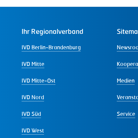
Ihr
Regionalverband
Sitem
IVD Berlin-Brandenburg
Newsro
IVD Mitte
Koopera
IVD Mitte-Ost
Medien
IVD Nord
Veranst
IVD Süd
Service
IVD West