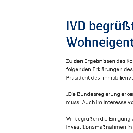
IVD begrüßt 
Wohneigen
Zu den Ergebnissen des K
folgenden Erklärungen des
Präsident des Immobilienv
„Die Bundesregierung erk
muss. Auch im Interesse vo
Wir begrüßen die Einigung a
Investitionsmaßnahmen in 