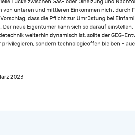
anzielle Lücke zwischen Gas- oder Ölheizung und Nachf
 von unteren und mittleren Einkommen nicht durch 
 Vorschlag, dass die Pflicht zur Umrüstung bei Einfami
. Der neue Eigentümer kann sich so darauf einstellen.
etechnik weiterhin dynamisch ist, sollte der GEG-Entw
privilegieren, sondern technologieoffen bleiben – au
März 2023