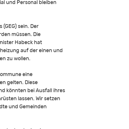
ial und Personal bleiben
 (GEG) sein. Der
rden müssen. Die
inister Habeck hat
sheizung auf der einen und
n zu wollen.
n Kommune eine
n gelten. Diese
d könnten bei Ausfall ihres
üsten lassen. Wir setzen
tädte und Gemeinden