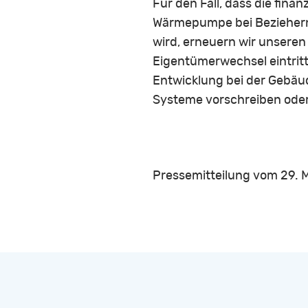
Für den Fall, dass die fin
Wärmepumpe bei Beziehern
wird, erneuern wir unseren
Eigentümerwechsel eintritt
Entwicklung bei der Gebäud
Systeme vorschreiben oder 
Pressemitteilung vom 29. 