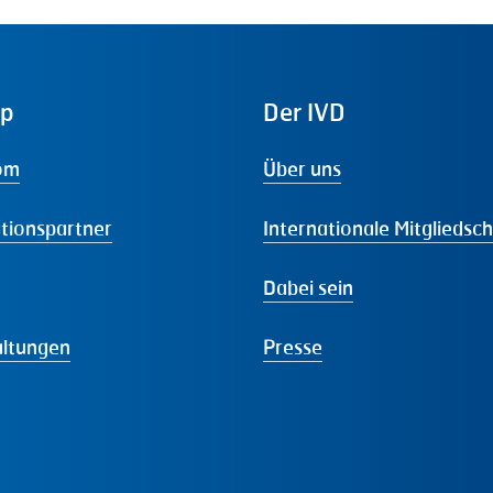
ap
Der
IVD
om
Über uns
tionspartner
Internationale Mitgliedsc
Dabei sein
altungen
Presse