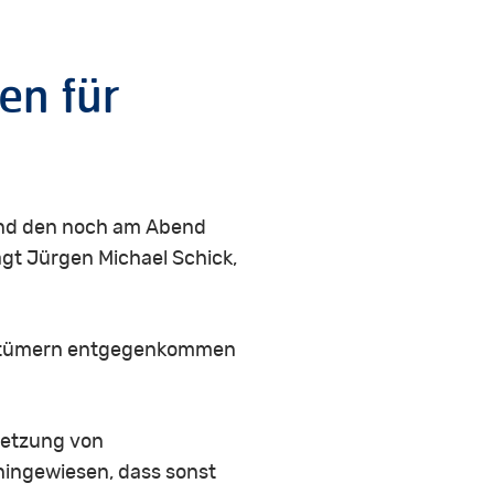
en für
und den noch am Abend
gt Jürgen Michael Schick,
gentümern entgegenkommen
msetzung von
hingewiesen, dass sonst