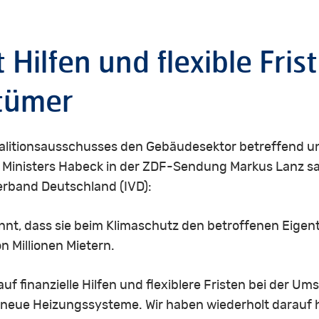
Hilfen und flexible Frist
tümer
oalitionsausschusses den Gebäudesektor betreffend 
 Ministers Habeck in der ZDF-Sendung Markus Lanz sa
erband Deutschland (IVD):
ennt, dass sie beim Klimaschutz den betroffenen Ei
n Millionen Mietern.
uf finanzielle Hilfen und flexiblere Fristen bei der U
neue Heizungssysteme. Wir haben wiederholt darauf 