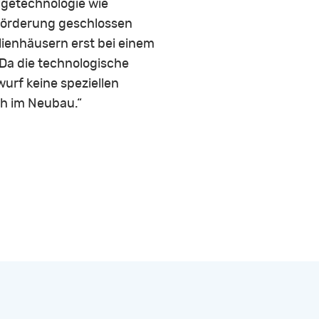
olgetechnologie wie
Förderung geschlossen
lienhäusern erst bei einem
 Da die technologische
urf keine speziellen
ch im Neubau.“