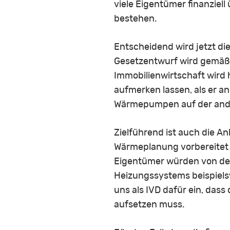
viele Eigentümer finanziell
bestehen.
Entscheidend wird jetzt di
Gesetzentwurf wird gemäß 
Immobilienwirtschaft wird h
aufmerken lassen, als er a
Wärmepumpen auf der ander
Zielführend ist auch die A
Wärmeplanung vorbereitet 
Eigentümer würden von der 
Heizungssystems beispiels
uns als IVD dafür ein, da
aufsetzen muss.