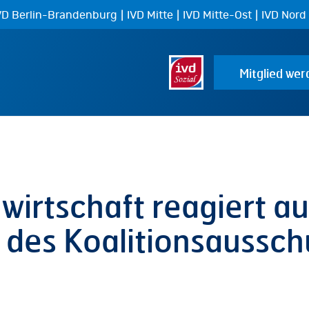
|
|
|
VD Berlin-Brandenburg
IVD Mitte
IVD Mitte-Ost
IVD Nord
Mitglied wer
wirtschaft reagiert au
 des Koalitionsaussch