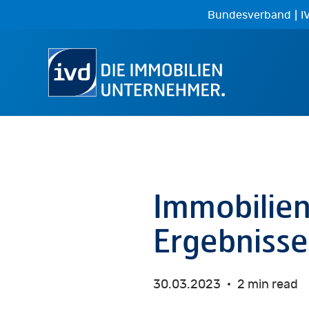
Skip
|
Bundesverband
I
to
main
content
Immobilien
Ergebnisse
30.03.2023
2 min read