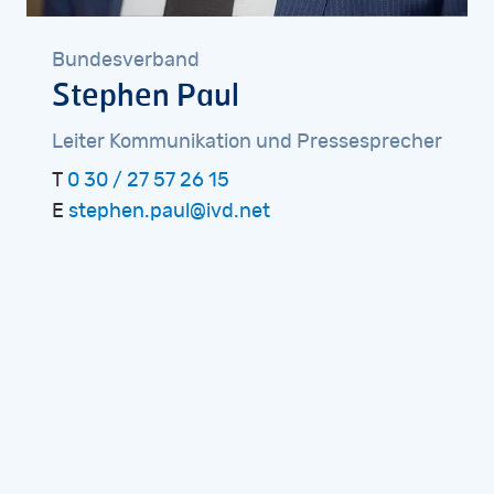
Bundesverband
Stephen
Paul
Leiter
Kommunikation
und
Pressesprecher
T
0 30 / 27 57 26 15
E
stephen.paul@ivd.net