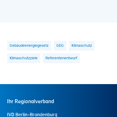
Gebäudeenergiegesetz
GEG
Klimaschutz
Klimaschutzziele
Referentenentwurf
Ihr
Regionalverband
IVD Berlin-Brandenburg