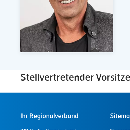
Stellvertretender Vorsit
Ihr
Regionalverband
Sitem