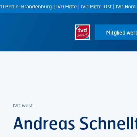
|
|
|
VD Berlin-Brandenburg
IVD Mitte
IVD Mitte-Ost
IVD Nord
Mitglied wer
IVD West
Andreas Schnell