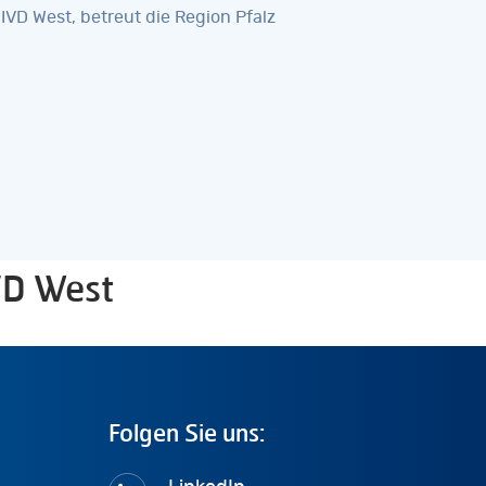
IVD West, betreut die Region Pfalz
VD West
Folgen
Sie
uns: