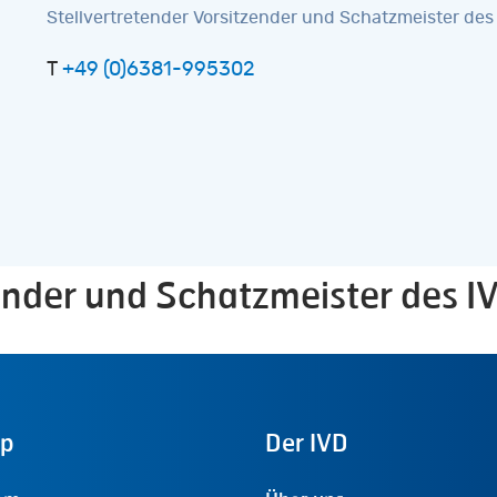
Stellvertretender Vorsitzender und Schatzmeister des 
T
+49 (0)6381-995302
zender und Schatzmeister des I
ap
Der
IVD