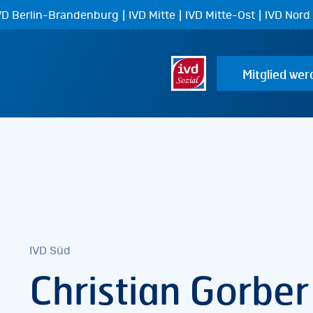
|
|
|
VD Berlin-Brandenburg
IVD Mitte
IVD Mitte-Ost
IVD Nord
Mitglied wer
IVD Süd
Christian Gorber