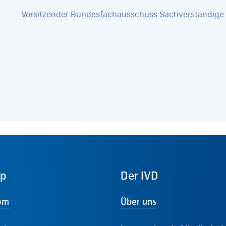
Vorsitzender Bundesfachausschuss Sachverständige
ap
Der
IVD
om
Über uns