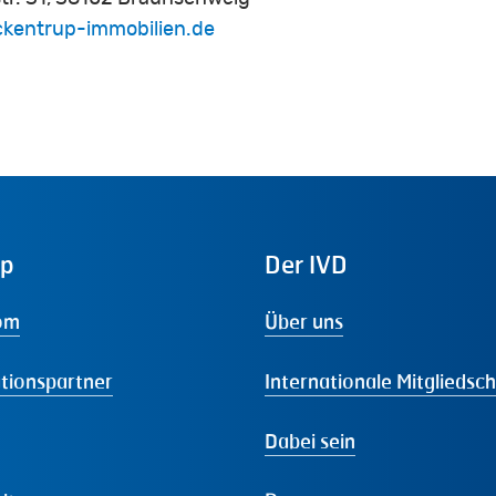
kentrup-immobilien.de
ap
Der
IVD
om
Über uns
tionspartner
Internationale Mitgliedsc
Dabei sein