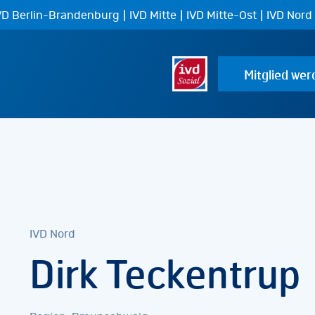
|
|
|
VD Berlin-Brandenburg
IVD Mitte
IVD Mitte-Ost
IVD Nord
Mitglied wer
IVD Nord
Dirk Teckentrup