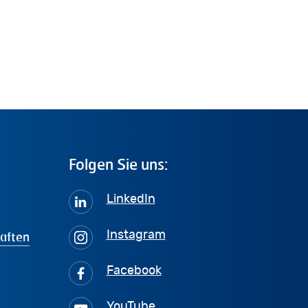
Folgen
Sie
uns:
LinkedIn
haften
Instagram
Facebook
YouTube