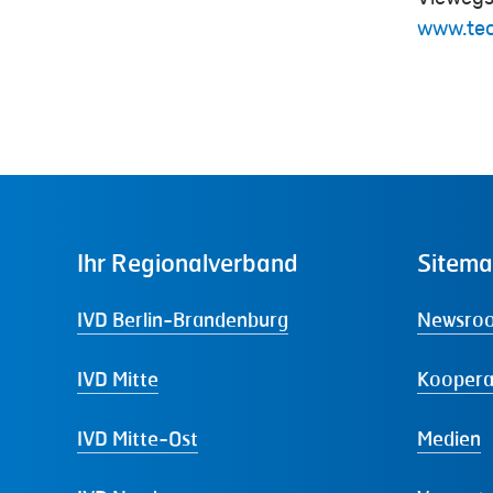
www.tec
Ihr
Regionalverband
Sitem
IVD Berlin-Brandenburg
Newsro
IVD Mitte
Koopera
IVD Mitte-Ost
Medien