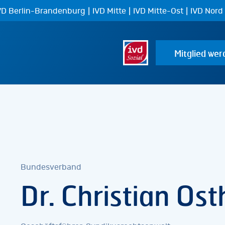
|
|
|
VD Berlin-Brandenburg
IVD Mitte
IVD Mitte-Ost
IVD Nord
Mitglied wer
Bundesverband
Dr. Christian Os