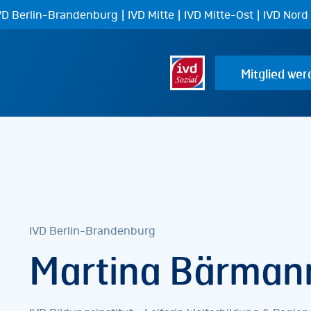
|
|
|
VD Berlin-Brandenburg
IVD Mitte
IVD Mitte-Ost
IVD Nord
Mitglied wer
IVD Berlin-Brandenburg
Martina Bärman