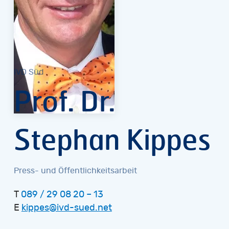
IVD Süd
Prof. Dr.
Stephan Kippes
Press- und Öffentlichkeitsarbeit
T
089 / 29 08 20 – 13
E
kippes@ivd-sued.net