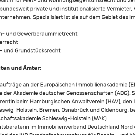
ltin für Miet- und Wohnungseigentumsrecht und zertif
bundesweit private und institutionalisierte Vermiete
ternehmen. Spezialisiert ist sie auf dem Gebiet des 
- und Gewerberaummietrecht
errecht
- und Grundstücksrecht
iten und Ämter:
aufträge an der Europäischen Immobilienakademie (EI
e der Akademie deutscher Genossenschaften (ADG), 
rentin beim Hamburgischen Anwaltverein (HAV), den
eswig-Holstein, Bremen, Osnabrück und Oldenburg, be
schaftsakademie Schleswig-Holstein (WAK)
tsberaterin im Immobilienverband Deutschland Nord e