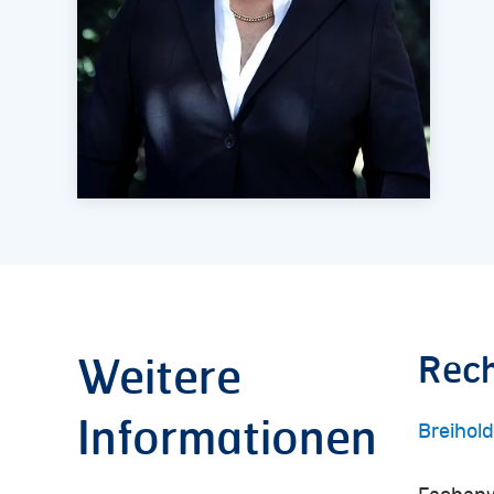
Rech
Weitere
Informationen
Breihol