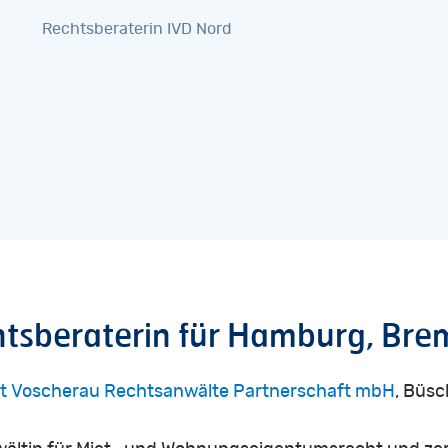
Rechtsberaterin IVD Nord
tsberaterin
für
Hamburg,
Bre
dt Voscherau Rechtsanwälte Partnerschaft mbH
, Büsc