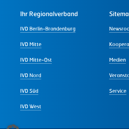
Ihr
Regionalverband
Sitem
IVD Berlin-Brandenburg
Newsro
IVD Mitte
Koopera
IVD Mitte-Ost
Medien
IVD Nord
Veranst
IVD Süd
Service
IVD West