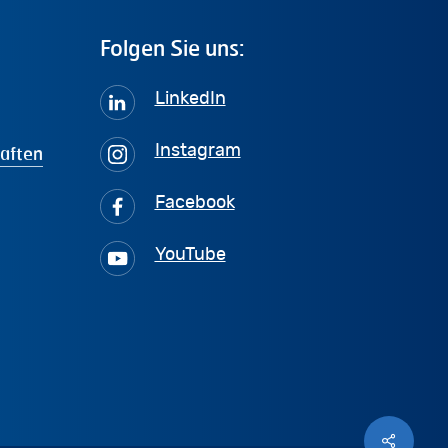
Folgen
Sie
uns:
LinkedIn
haften
Instagram
Facebook
YouTube
Share