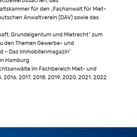
Wettbewerbssachen, des
tskammer für den „Fachanwalt für Miet-
eutschen Anwaltverein (DAV) sowie des
aft, Grundeigentum und Mietrecht“ zum
“ zu den Themen Gewerbe- und
rd – Das Immobilienmagazin“
g in Hamburg
htsanwälte im Fachbereich Miet- und
 2016, 2017, 2018, 2019, 2020, 2021, 2022