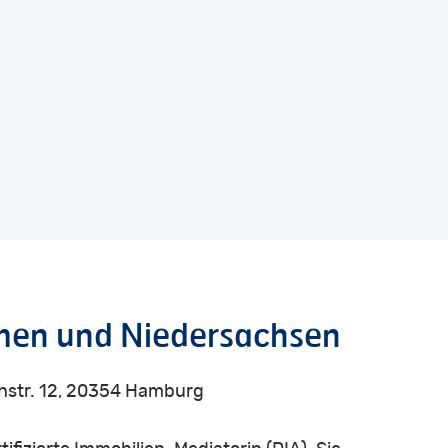
men
und
Niedersachsen
hstr. 12, 20354 Hamburg