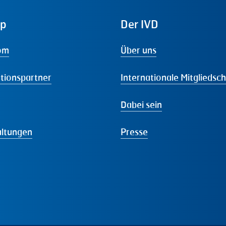
ap
Der
IVD
om
Über uns
tionspartner
Internationale Mitgliedsc
Dabei sein
altungen
Presse