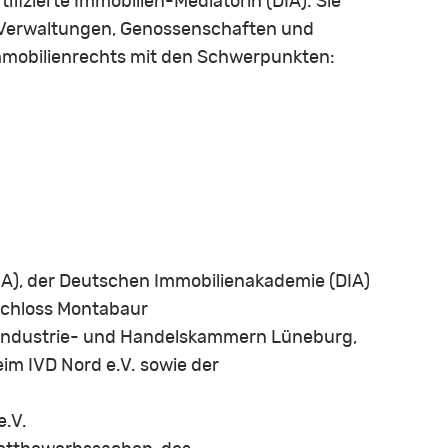
izierte Immobilien-Mediatorin (DIA). Sie
r, Verwaltungen, Genossenschaften und
Immobilienrechts mit den Schwerpunkten:
A), der Deutschen Immobilienakademie (DIA)
Schloss Montabaur
 Industrie- und Handelskammern Lüneburg,
im IVD Nord e.V. sowie der
.V.