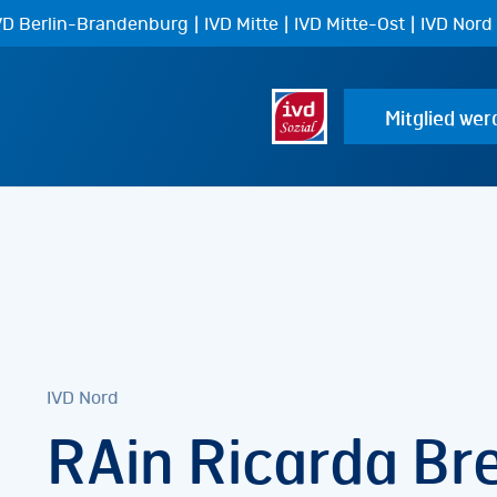
|
|
|
VD Berlin-Brandenburg
IVD Mitte
IVD Mitte-Ost
IVD Nord
Mitglied wer
IVD Nord
RAin Ricarda Bre