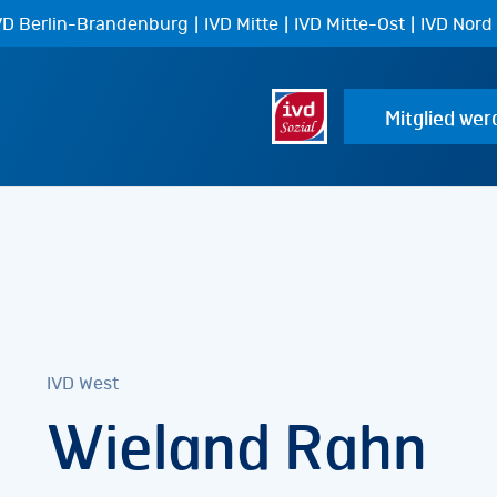
|
|
|
VD Berlin-Brandenburg
IVD Mitte
IVD Mitte-Ost
IVD Nord
Mitglied wer
IVD West
Wieland Rahn