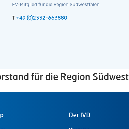
EV-Mitglied für die Region Südwestfalen
T
+49 (0)2332-663880
orstand für die Region Südwest
ap
Der
IVD