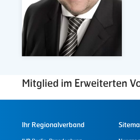
Mitglied im Erweiterten V
Ihr
Regionalverband
Sitem