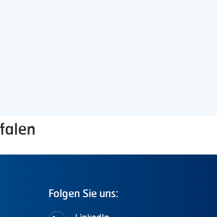
falen
Folgen
Sie
uns: