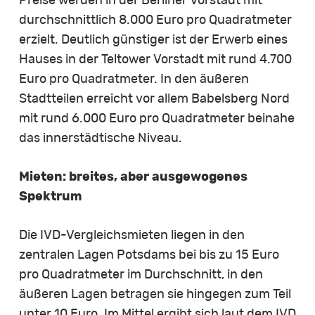
Preise werden in der Berliner Vorstadt mit
durchschnittlich 8.000 Euro pro Quadratmeter
erzielt. Deutlich günstiger ist der Erwerb eines
Hauses in der Teltower Vorstadt mit rund 4.700
Euro pro Quadratmeter. In den äußeren
Stadtteilen erreicht vor allem Babelsberg Nord
mit rund 6.000 Euro pro Quadratmeter beinahe
das innerstädtische Niveau.
Mieten: breites, aber ausgewogenes
Spektrum
Die IVD-Vergleichsmieten liegen in den
zentralen Lagen Potsdams bei bis zu 15 Euro
pro Quadratmeter im Durchschnitt, in den
äußeren Lagen betragen sie hingegen zum Teil
unter 10 Euro. Im Mittel ergibt sich laut dem IVD