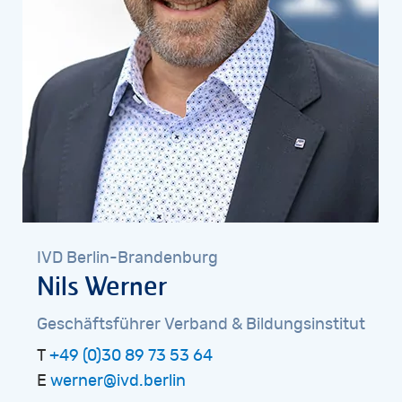
IVD
Berlin-Brandenburg
Nils
Werner
Geschäftsführer
Verband
&
Bildungsinstitut
T
+49 (0)30 89 73 53 64
E
werner@ivd.berlin