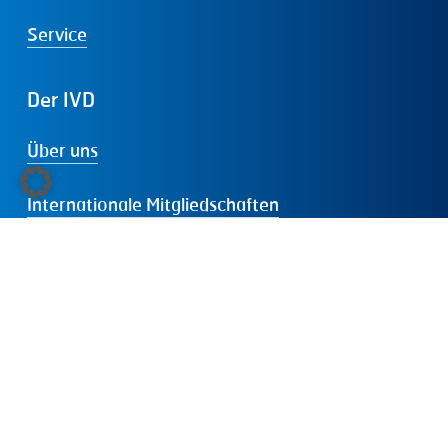
Service
Der
IVD
Über uns
Internationale Mitgliedschaften
Dabei sein
Presse
Folgen
Sie
uns:
LinkedIn