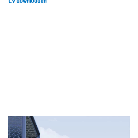
CV downloaden