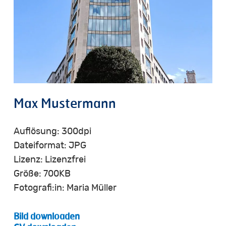
Max
Mustermann
Auflösung: 300dpi
Dateiformat: JPG
Lizenz: Lizenzfrei
Größe: 700KB
Fotografi:in: Maria Müller
Bild downloaden