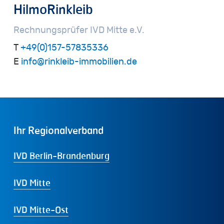
Hilmo
Rinkleib
Rechnungsprüfer
IVD
Mitte
e.V.
T
+49(0)157-57835336
E
info@rinkleib-immobilien.de
Ihr
Regionalverband
IVD Berlin-Brandenburg
IVD Mitte
IVD Mitte-Ost