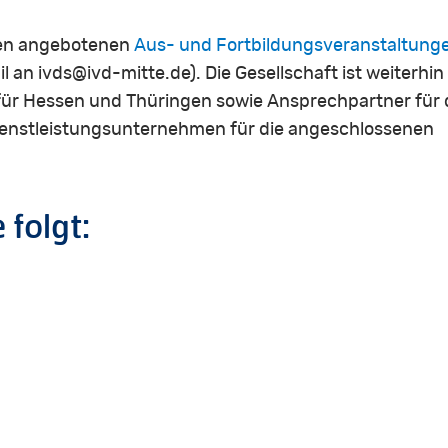
den angebotenen
Aus- und Fortbildungsveranstaltung
l an ivds@ivd-mitte.de). Die Gesellschaft ist weiterhin
 für Hessen und Thüringen sowie Ansprechpartner für 
 Dienstleistungsunternehmen für die angeschlossenen
e
folgt: