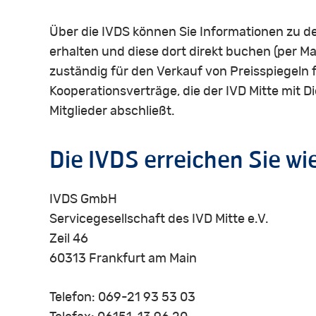
Über die IVDS können Sie Informationen zu 
erhalten und diese dort direkt buchen (per Mai
zuständig für den Verkauf von Preisspiegeln
Kooperationsverträge, die der IVD Mitte mit
Mitglieder abschließt.
Die
IVDS
erreichen
Sie
wi
IVDS GmbH
Servicegesellschaft des IVD Mitte e.V.
Zeil 46
60313 Frankfurt am Main
Telefon: 069-21 93 53 03