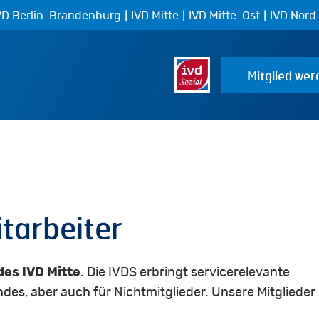
|
|
|
VD Berlin-Brandenburg
IVD Mitte
IVD Mitte-Ost
IVD Nord
Mitglied wer
tarbeiter
des IVD Mitte
. Die IVDS erbringt servicerelevante
ndes, aber auch für Nichtmitglieder. Unsere Mitglieder