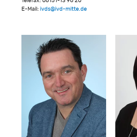
Telefax: 06151-13 96 20
E-Mail:
ivds@ivd-mitte.de