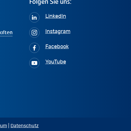
Folgen
Sie
uns:
LinkedIn
haften
Instagram
Facebook
YouTube
sum
|
Datenschutz