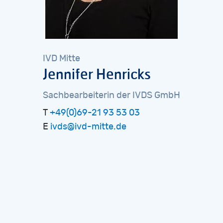
IVD
Mitte
Jennifer
Henricks
Sachbearbeiterin
der
IVDS
GmbH
T
+49(0)69-21 93 53 03
E
ivds@ivd-mitte.de