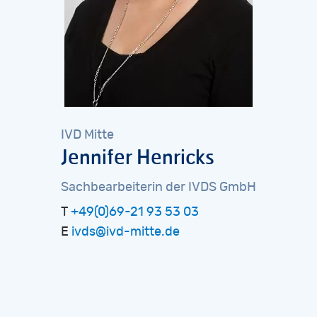
IVD
Mitte
Jennifer
Henricks
Sachbearbeiterin
der
IVDS
GmbH
T
+49(0)69-21 93 53 03
E
ivds@ivd-mitte.de