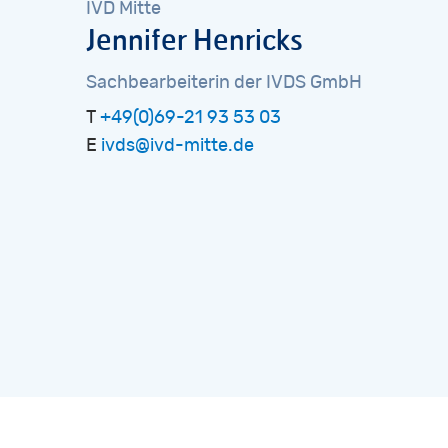
IVD
Mitte
Jennifer
Henricks
Sachbearbeiterin
der
IVDS
GmbH
T
+49(0)69-21 93 53 03
E
ivds@ivd-mitte.de