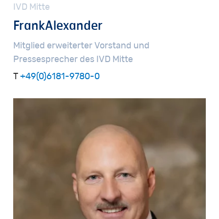
IVD
Mitte
Frank
Alexander
Mitglied
erweiterter
Vorstand
und
Pressesprecher
des
IVD
Mitte
T
+49(0)6181-9780-0