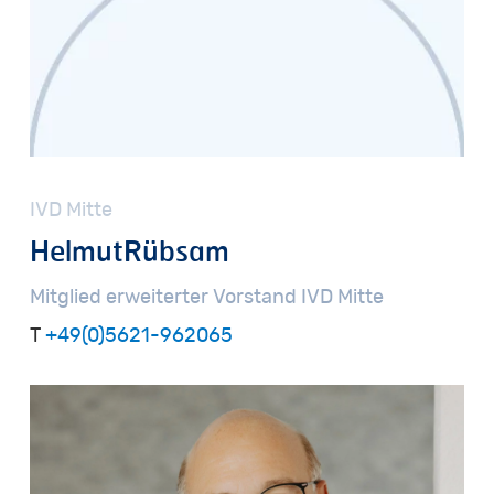
IVD
Mitte
Helmut
Rübsam
Mitglied
erweiterter
Vorstand
IVD
Mitte
T
+49(0)5621-962065