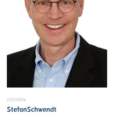
IVD
Mitte
Stefan
Schwendt