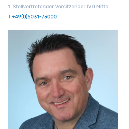
1.
Stellvertretender
Vorsitzender
IVD
Mitte
T
+49(0)6031-73000