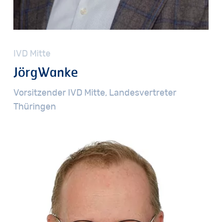
IVD
Mitte
Jörg
Wanke
Vorsitzender
IVD
Mitte,
Landesvertreter
Thüringen