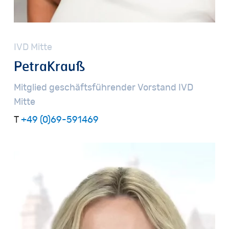
IVD
Mitte
Petra
Krauß
Mitglied
geschäftsführender
Vorstand
IVD
Mitte
T
+49 (0)69-591469