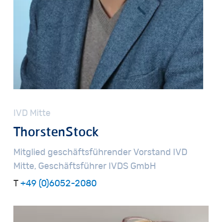
IVD
Mitte
Thorsten
Stock
Mitglied
geschäftsführender
Vorstand
IVD
Mitte,
Geschäftsführer
IVDS
GmbH
T
+49 (0)6052-2080