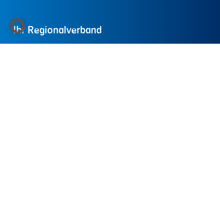
Ihr
Regionalverband
IVD Berlin-Brandenburg
IVD Mitte
IVD Mitte-Ost
IVD Nord
IVD Süd
IVD West
Sitemap