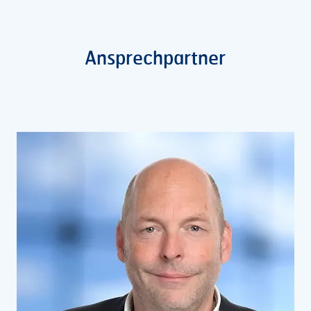
Ansprechpartner