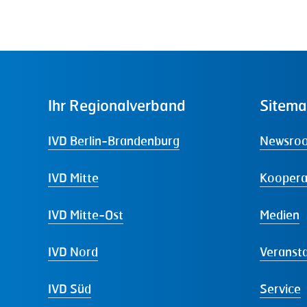
Ihr
Regionalverband
Sitem
IVD Berlin-Brandenburg
Newsro
IVD Mitte
Koopera
IVD Mitte-Ost
Medien
IVD Nord
Veranst
IVD Süd
Service