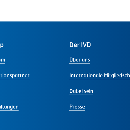
ap
Der
IVD
om
Über uns
tionspartner
Internationale Mitgliedsc
Dabei sein
altungen
Presse