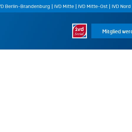
|
|
|
VD Berlin-Brandenburg
IVD Mitte
IVD Mitte-Ost
IVD Nord
Mitglied wer