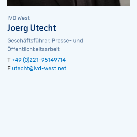
IVD
West
Joerg
Utecht
Geschäftsführer,
Presse-
und
Öffentlichkeitsarbeit
T
+49 (0)221-95149714
E
utecht@ivd-west.net