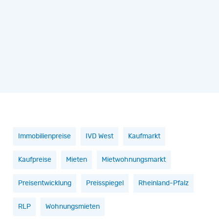
Immobilienpreise
IVD West
Kaufmarkt
Kaufpreise
Mieten
Mietwohnungsmarkt
Preisentwicklung
Preisspiegel
Rheinland-Pfalz
RLP
Wohnungsmieten