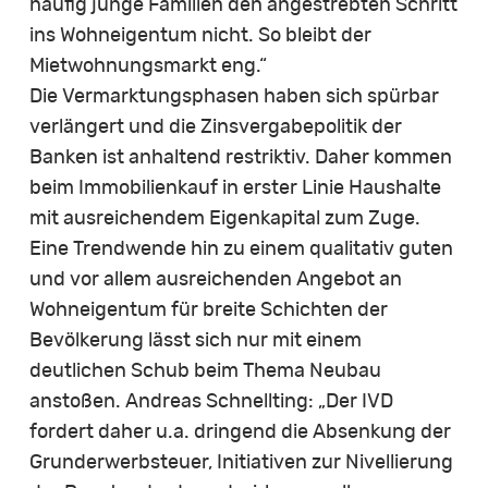
häufig junge Familien den angestrebten Schritt
ins Wohneigentum nicht. So bleibt der
Mietwohnungsmarkt eng.“
Die Vermarktungsphasen haben sich spürbar
verlängert und die Zinsvergabepolitik der
Banken ist anhaltend restriktiv. Daher kommen
beim Immobilienkauf in erster Linie Haushalte
mit ausreichendem Eigenkapital zum Zuge.
Eine Trendwende hin zu einem qualitativ guten
und vor allem ausreichenden Angebot an
Wohneigentum für breite Schichten der
Bevölkerung lässt sich nur mit einem
deutlichen Schub beim Thema Neubau
anstoßen. Andreas Schnellting: „Der IVD
fordert daher u.a. dringend die Absenkung der
Grunderwerbsteuer, Initiativen zur Nivellierung