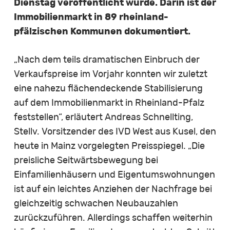
Dienstag veröffentlicht wurde. Darin ist der
Immobilienmarkt in 89 rheinland-
pfälzischen Kommunen dokumentiert.
„Nach dem teils dramatischen Einbruch der
Verkaufspreise im Vorjahr konnten wir zuletzt
eine nahezu flächendeckende Stabilisierung
auf dem Immobilienmarkt in Rheinland-Pfalz
feststellen“, erläutert Andreas Schnellting,
Stellv. Vorsitzender des IVD West aus Kusel, den
heute in Mainz vorgelegten Preisspiegel. „Die
preisliche Seitwärtsbewegung bei
Einfamilienhäusern und Eigentumswohnungen
ist auf ein leichtes Anziehen der Nachfrage bei
gleichzeitig schwachen Neubauzahlen
zurückzuführen. Allerdings schaffen weiterhin