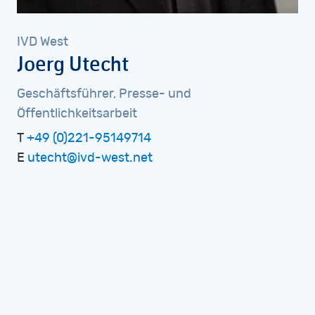
IVD
West
Joerg
Utecht
Geschäftsführer,
Presse-
und
Öffentlichkeitsarbeit
T
+49 (0)221-95149714
E
utecht@ivd-west.net