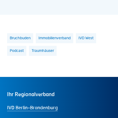
Bruchbuden
Immobilienverband
IVD West
Podcast
Traumhäuser
Ihr
Regionalverband
IVD Berlin-Brandenburg