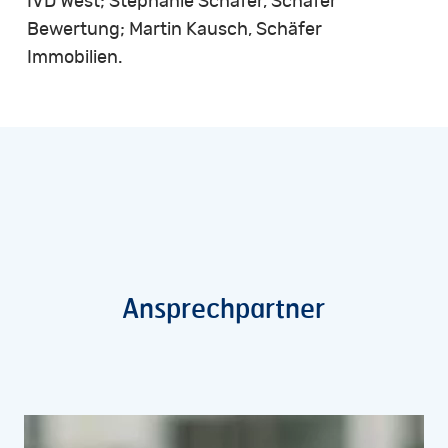
IVD West; Stephanie Schäfer, Schäfer
Bewertung; Martin Kausch, Schäfer
Immobilien.
Ansprechpartner