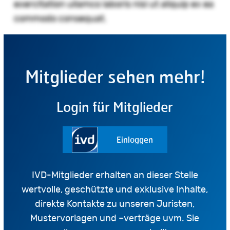
exercitation ullamco laboris nisi ut aliquip ex ea
commodo consequat.
Mitglieder sehen mehr!
Login für Mitglieder
Einloggen
IVD-Mitglieder erhalten an dieser Stelle
wertvolle, geschützte und exklusive Inhalte,
direkte Kontakte zu unseren Juristen,
Mustervorlagen und –verträge uvm. Sie