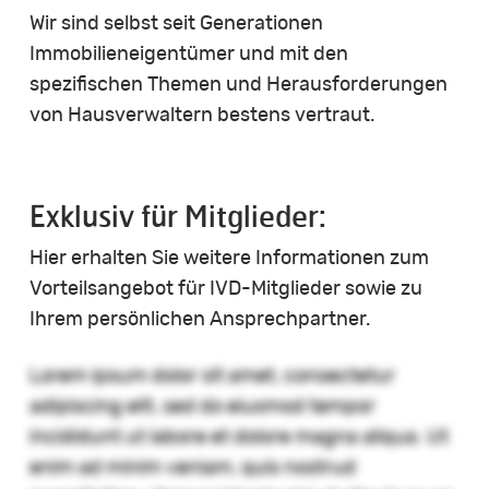
Wir sind selbst seit Generationen
Immobilieneigentümer und mit den
spezifischen Themen und Herausforderungen
von Hausverwaltern bestens vertraut.
Exklusiv für Mitglieder:
Hier erhalten Sie weitere Informationen zum
Vorteilsangebot für IVD-Mitglieder sowie zu
Ihrem persönlichen Ansprechpartner.
Lorem ipsum dolor sit amet, consectetur
adipiscing elit, sed do eiusmod tempor
incididunt ut labore et dolore magna aliqua. Ut
enim ad minim veniam, quis nostrud