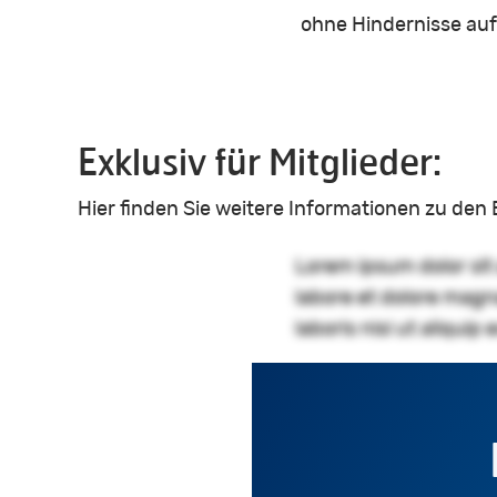
ohne Hindernisse auf
Exklusiv für Mitglieder:
Hier finden Sie weitere Informationen zu de
Lorem ipsum dolor sit
labore et dolore magn
laboris nisi ut aliqu