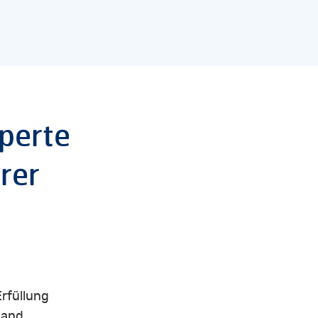
perte
rer
Erfüllung
Hand.