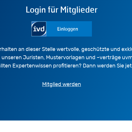
Login für Mitglieder
Einloggen
rhalten an dieser Stelle wertvolle, geschützte und exkl
u unseren Juristen, Mustervorlagen und –verträge uvm
lten Expertenwissen profitieren? Dann werden Sie jetz
Mitglied werden