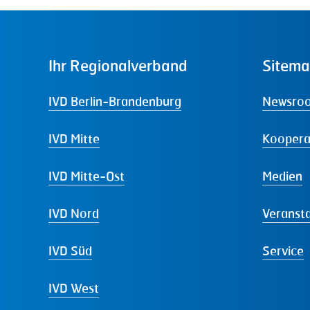
Ihr
Regionalverband
Sitem
IVD Berlin-Brandenburg
Newsro
IVD Mitte
Koopera
IVD Mitte-Ost
Medien
IVD Nord
Veranst
IVD Süd
Service
IVD West