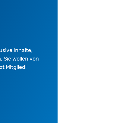
usive Inhalte,
. Sie wollen von
t Mitglied!