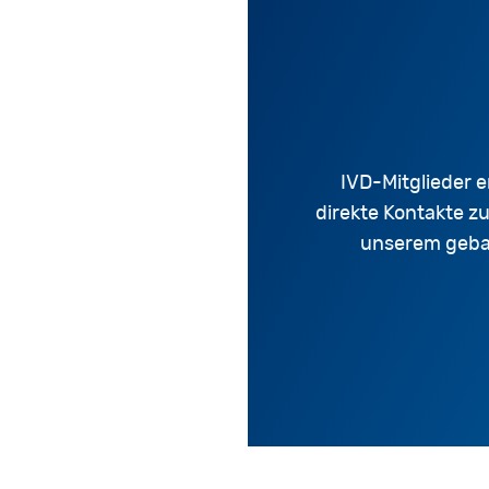
IVD-Mitglieder e
direkte Kontakte z
unserem gebal