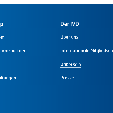
ap
Der
IVD
om
Über uns
tionspartner
Internationale Mitgliedsc
Dabei sein
altungen
Presse