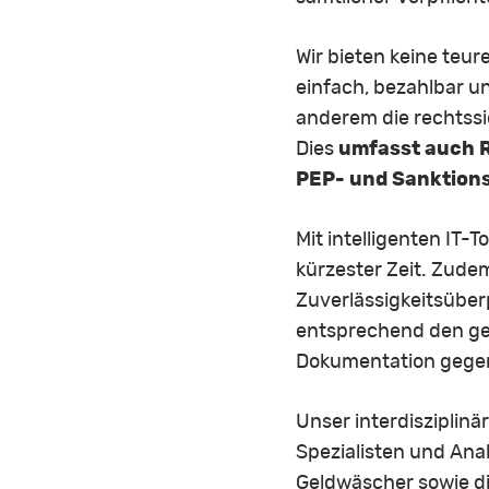
Wir bieten keine teur
einfach, bezahlbar un
anderem die rechtssi
Dies
umfasst auch R
PEP- und Sanktion
Mit intelligenten IT
kürzester Zeit. Zud
Zuverlässigkeitsüber
entsprechend den ges
Dokumentation gegen
Unser interdisziplin
Spezialisten und Ana
Geldwäscher sowie di