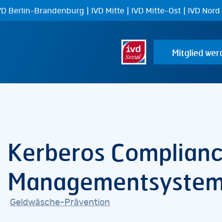
|
|
|
VD Berlin-Brandenburg
IVD Mitte
IVD Mitte-Ost
IVD Nord
Mitglied wer
Kerberos Complian
Managementsyste
Geldwäsche-Prävention