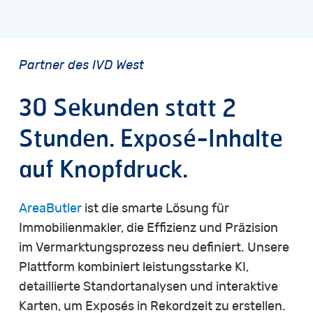
Partner
des
IVD
West
30
Sekunden
statt
2
Stunden.
Exposé-Inhalte
auf
Knopfdruck.
AreaButler
ist die smarte Lösung für
Immobilienmakler, die Effizienz und Präzision
im Vermarktungsprozess neu definiert. Unsere
Plattform kombiniert leistungsstarke KI,
detaillierte Standortanalysen und interaktive
Karten, um Exposés in Rekordzeit zu erstellen.