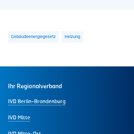
Gebäudeenergiegesetz
Heizung
Ihr
Regionalverband
IVD Berlin-Brandenburg
IVD Mitte
IVD Mitte-Ost