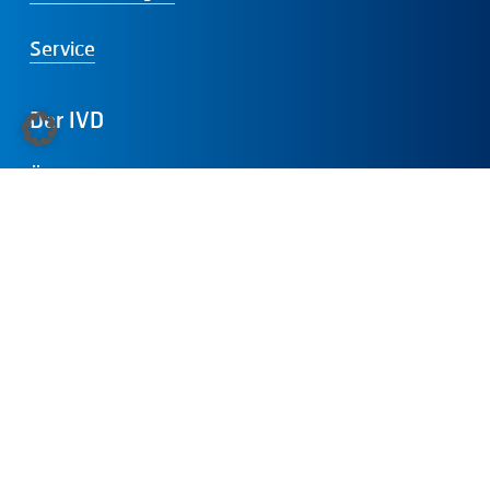
Service
Der
IVD
Über uns
Internationale Mitgliedschaften
Dabei sein
Presse
Folgen
Sie
uns:
LinkedIn