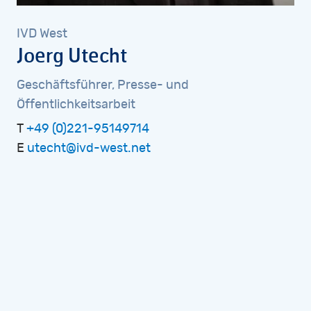
IVD
West
Joerg
Utecht
Geschäftsführer,
Presse-
und
Öffentlichkeitsarbeit
T
+49 (0)221-95149714
E
utecht@ivd-west.net