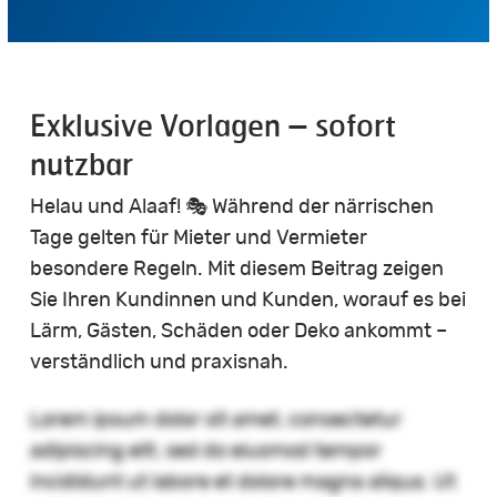
Exklusive Vorlagen – sofort
nutzbar
Helau und Alaaf! 🎭 Während der närrischen
Tage gelten für Mieter und Vermieter
besondere Regeln. Mit diesem Beitrag zeigen
Sie Ihren Kundinnen und Kunden, worauf es bei
Lärm, Gästen, Schäden oder Deko ankommt –
verständlich und praxisnah.
Lorem ipsum dolor sit amet, consectetur
adipiscing elit, sed do eiusmod tempor
incididunt ut labore et dolore magna aliqua. Ut