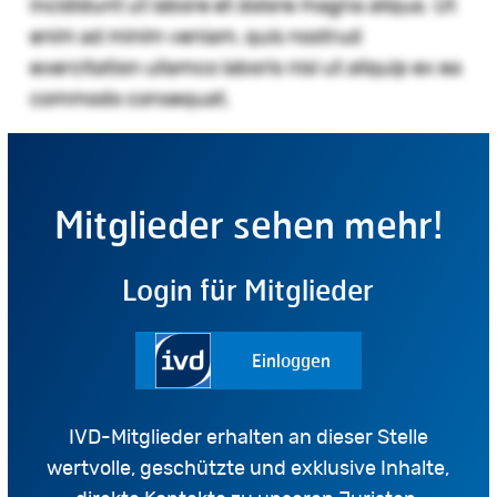
incididunt ut labore et dolore magna aliqua. Ut
enim ad minim veniam, quis nostrud
exercitation ullamco laboris nisi ut aliquip ex ea
commodo consequat.
Mitglieder sehen mehr!
Login für Mitglieder
Einloggen
IVD-Mitglieder erhalten an dieser Stelle
wertvolle, geschützte und exklusive Inhalte,