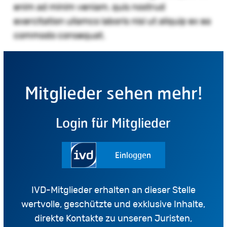
enim ad minim veniam, quis nostrud
exercitation ullamco laboris nisi ut aliquip ex ea
commodo consequat.
Mitglieder sehen mehr!
Login für Mitglieder
Einloggen
IVD-Mitglieder erhalten an dieser Stelle
wertvolle, geschützte und exklusive Inhalte,
direkte Kontakte zu unseren Juristen,