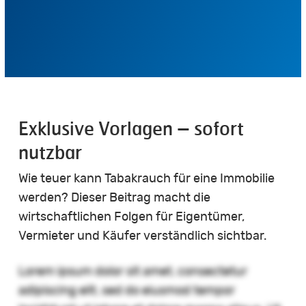
Exklusive Vorlagen – sofort
nutzbar
Wie teuer kann Tabakrauch für eine Immobilie
werden? Dieser Beitrag macht die
wirtschaftlichen Folgen für Eigentümer,
Vermieter und Käufer verständlich sichtbar.
Lorem ipsum dolor sit amet, consectetur
adipiscing elit, sed do eiusmod tempor