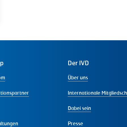
ap
Der
IVD
om
Über uns
tionspartner
Internationale Mitgliedsc
Dabei sein
altungen
Presse