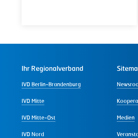
Ihr
Regionalverband
Sitem
IVD Berlin-Brandenburg
Newsro
IVD Mitte
Koopera
IVD Mitte-Ost
Medien
IVD Nord
Veranst