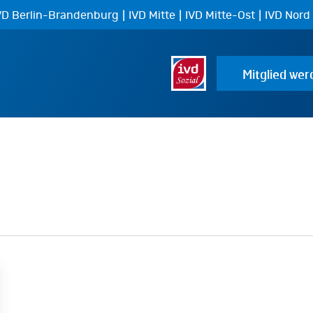
|
|
|
VD Berlin-Brandenburg
IVD Mitte
IVD Mitte-Ost
IVD Nord
Mitglied wer