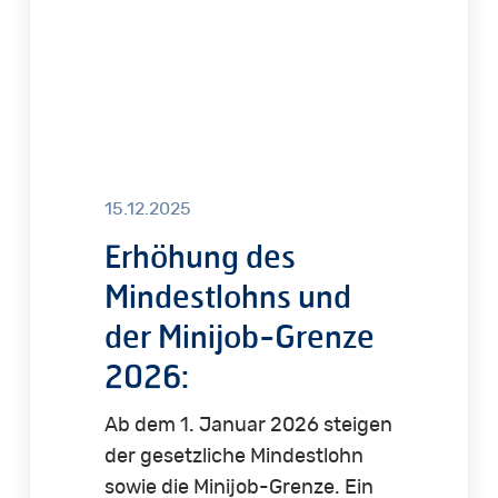
Grenze
2026:
15.12.2025
Erhöhung des
Mindestlohns und
der Minijob-Grenze
2026:
Ab dem 1. Januar 2026 steigen
der gesetzliche Mindestlohn
sowie die Minijob-Grenze. Ein