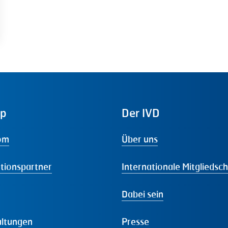
ap
Der
IVD
om
Über uns
tionspartner
Internationale Mitgliedsc
Dabei sein
altungen
Presse