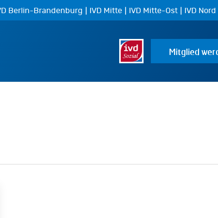
|
|
|
VD Berlin-Brandenburg
IVD Mitte
IVD Mitte-Ost
IVD Nord
Mitglied wer