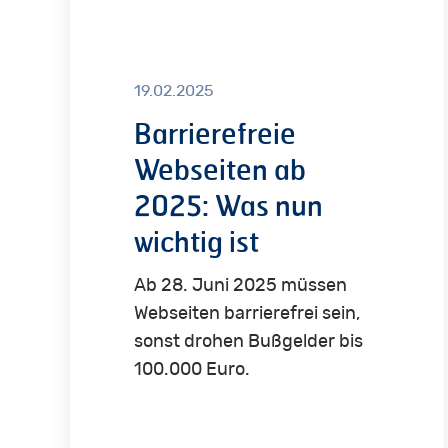
2025:
Was
nun
19.02.2025
wichtig
Barrierefreie
ist
Webseiten ab
2025: Was nun
wichtig ist
Ab 28. Juni 2025 müssen
Webseiten barrierefrei sein,
sonst drohen Bußgelder bis
100.000 Euro.