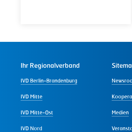
Ihr
Regionalverband
Sitem
IVD Berlin-Brandenburg
Newsro
IVD Mitte
Koopera
IVD Mitte-Ost
Medien
IVD Nord
Veranst