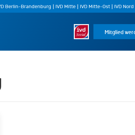
|
|
|
VD Berlin-Brandenburg
IVD Mitte
IVD Mitte-Ost
IVD Nord
Mitglied wer
g