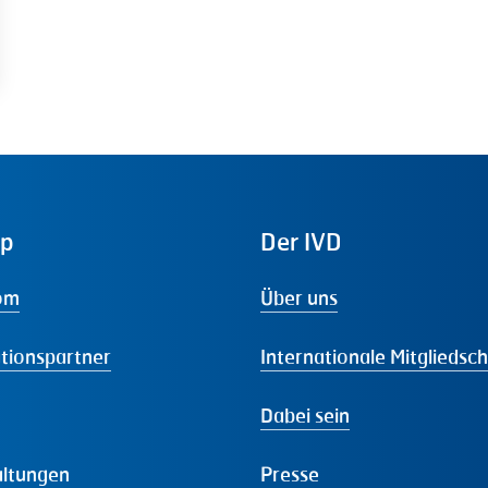
ap
Der
IVD
om
Über uns
tionspartner
Internationale Mitgliedsc
Dabei sein
altungen
Presse