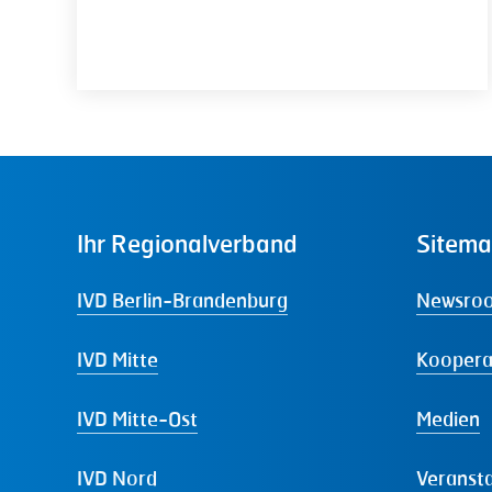
Ihr
Regionalverband
Sitem
IVD Berlin-Brandenburg
Newsro
IVD Mitte
Koopera
IVD Mitte-Ost
Medien
IVD Nord
Veranst