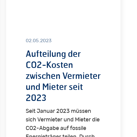
Kosten
zwischen
Vermieter
und
02.05.2023
Mieter
seit
Aufteilung der
2023
CO2-Kosten
zwischen Vermieter
und Mieter seit
2023
Seit Januar 2023 müssen
sich Vermieter und Mieter die
CO2-Abgabe auf fossile