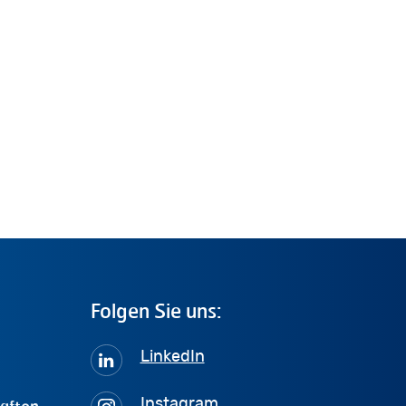
Folgen
Sie
uns:
LinkedIn
haften
Instagram