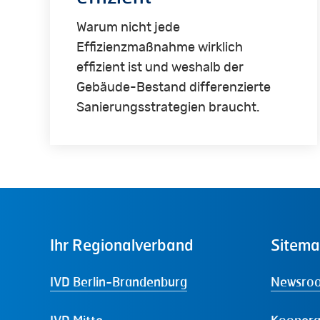
Warum nicht jede
Effizienzmaßnahme wirklich
effizient ist und weshalb der
Gebäude-Bestand differenzierte
Sanierungsstrategien braucht.
Ihr
Regionalverband
Sitem
IVD Berlin-Brandenburg
Newsro
IVD Mitte
Koopera