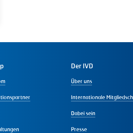
ap
Der
IVD
om
Über uns
tionspartner
Internationale Mitgliedsc
Dabei sein
altungen
Presse