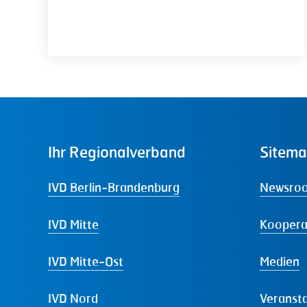
Ihr
Regionalverband
Sitem
IVD Berlin-Brandenburg
Newsro
IVD Mitte
Koopera
IVD Mitte-Ost
Medien
IVD Nord
Veranst