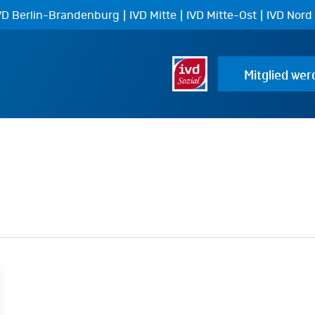
|
|
|
VD Berlin-Brandenburg
IVD Mitte
IVD Mitte-Ost
IVD Nord
Mitglied wer