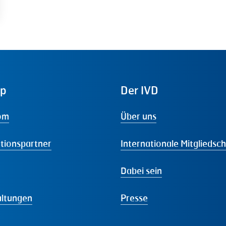
ap
Der
IVD
om
Über uns
tionspartner
Internationale Mitgliedsc
Dabei sein
altungen
Presse