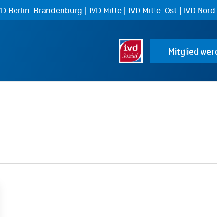
|
|
|
VD Berlin-Brandenburg
IVD Mitte
IVD Mitte-Ost
IVD Nord
Mitglied wer