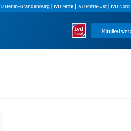
|
|
|
VD Berlin-Brandenburg
IVD Mitte
IVD Mitte-Ost
IVD Nord
Mitglied wer