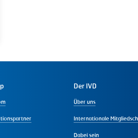
ap
Der
IVD
om
Über uns
tionspartner
Internationale Mitgliedsc
Dabei sein