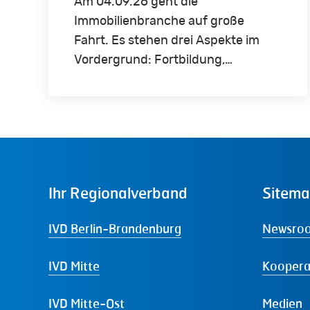
Am 04.09.26 geht die
Immobilienbranche auf große
Fahrt. Es stehen drei Aspekte im
Vordergrund: Fortbildung,…
Ihr
Regionalverband
Sitem
IVD Berlin-Brandenburg
Newsro
IVD Mitte
Koopera
IVD Mitte-Ost
Medien