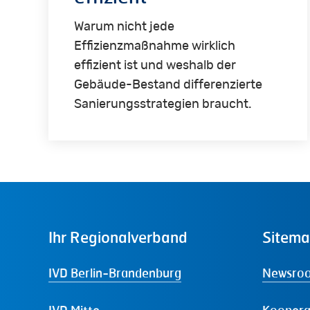
Warum nicht jede
Effizienzmaßnahme wirklich
effizient ist und weshalb der
Gebäude-Bestand differenzierte
Sanierungsstrategien braucht.
Ihr
Regionalverband
Sitem
IVD Berlin-Brandenburg
Newsro
IVD Mitte
Koopera