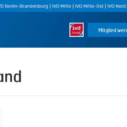
|
|
|
VD Berlin-Brandenburg
IVD Mitte
IVD Mitte-Ost
IVD Nord
Mitglied wer
and