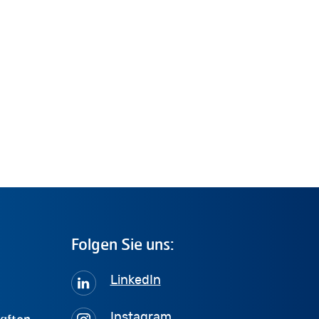
Folgen
Sie
uns:
LinkedIn
haften
Instagram